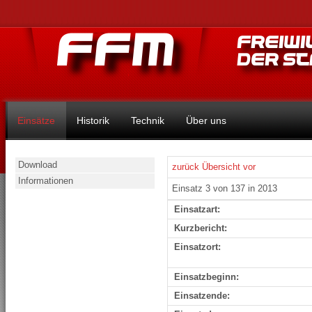
Einsätze
Historik
Technik
Über uns
Download
zurück
Übersicht
vor
Informationen
Einsatz 3 von 137 in 2013
Einsatzart:
Kurzbericht:
Einsatzort:
Einsatzbeginn:
Einsatzende: