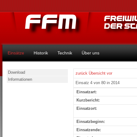
Einsätze
Historik
Technik
Über uns
Download
zurück
Übersicht
vor
Informationen
Einsatz 4 von 80 in 2014
Einsatzart:
Kurzbericht:
Einsatzort:
Einsatzbeginn:
Einsatzende: