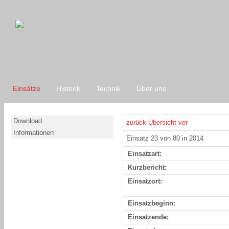
Einsätze
Historik
Technik
Über uns
Download
zurück
Übersicht
vor
Informationen
Einsatz 23 von 80 in 2014
Einsatzart:
Kurzbericht:
Einsatzort:
Einsatzbeginn:
Einsatzende: