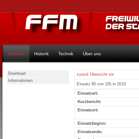
Einsätze
Historik
Technik
Über uns
Download
zurück
Übersicht
vor
Informationen
Einsatz 85 von 105 in 2019
Einsatzart:
Kurzbericht:
Einsatzort:
Einsatzbeginn:
Einsatzende: