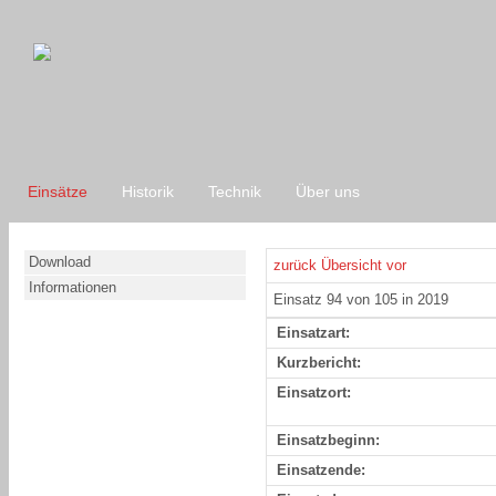
Einsätze
Historik
Technik
Über uns
Download
zurück
Übersicht
vor
Informationen
Einsatz 94 von 105 in 2019
Einsatzart:
Kurzbericht:
Einsatzort:
Einsatzbeginn:
Einsatzende: