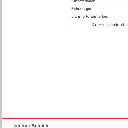
Einsatzdauer:
Fahrzeuge:
alarmierte Einheiten:
Die Einsatzkarte ist 
interner Bereich